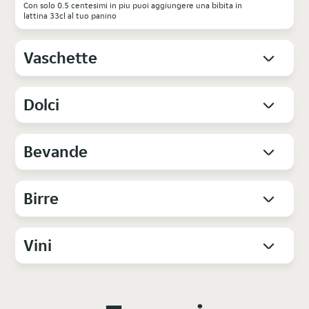
Con solo 0.5 centesimi in piu puoi aggiungere una bibita in
lattina 33cl al tuo panino
Vaschette
Dolci
Bevande
Birre
Vini