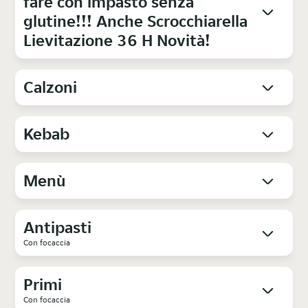
fare con impasto senza
glutine!!! Anche Scrocchiarella
Lievitazione 36 H Novità!
Calzoni
Kebab
Menù
Antipasti
Con focaccia
Primi
Con focaccia